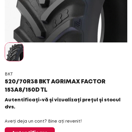
BKT
520/70R38 BKT AGRIMAX FACTOR
153A8/150D TL
Autentificați-vă și vizualizați prețul și stocul
dvs.
Aveți deja un cont? Bine ați revenit!