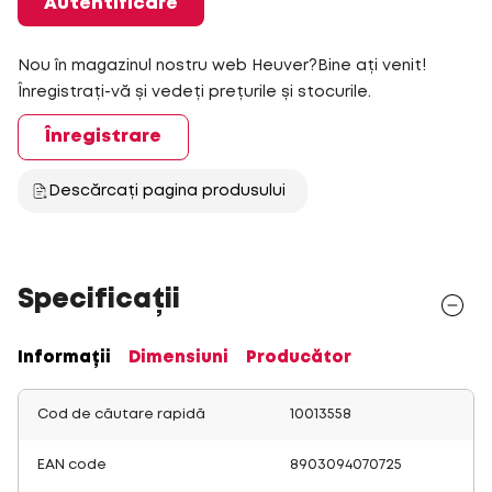
Autentificare
Nou în magazinul nostru web Heuver?Bine ați venit!
Înregistrați-vă și vedeți prețurile și stocurile.
Înregistrare
Descărcați pagina produsului
Specificații
Informații
Dimensiuni
Producător
Cod de căutare rapidă
10013558
EAN code
8903094070725