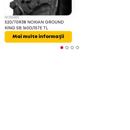
NOKIAN
520/70R38 NOKIAN GROUND
KING SB 160D/157E TL
Mai multe informații