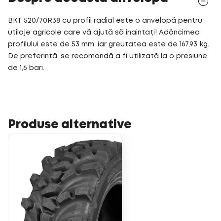
BKT 520/70R38 cu profil radial este o anvelopă pentru
utilaje agricole care vă ajută să înaintați! Adâncimea
profilului este de 53 mm, iar greutatea este de 167,93 kg.
De preferință, se recomandă a fi utilizată la o presiune
de 1,6 bari.
Produse alternative