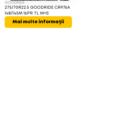
GOODRIDE
275/70R22.5 GOODRIDE CR976A
148/145M 16PR TL M+S
Mai multe informații