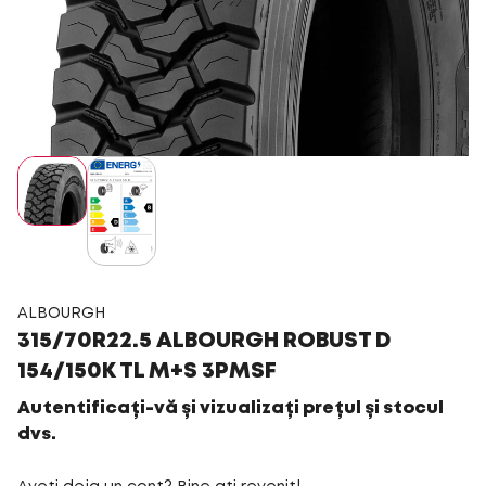
ALBOURGH
315/70R22.5 ALBOURGH ROBUST D
154/150K TL M+S 3PMSF
Autentificați-vă și vizualizați prețul și stocul
dvs.