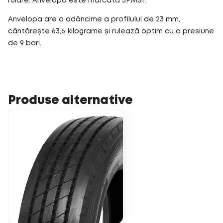
rulare. Anvelopa este marcată 3PMSF.
Anvelopa are o adâncime a profilului de 23 mm,
cântărește 63,6 kilograme și rulează optim cu o presiune
de 9 bari.
Produse alternative