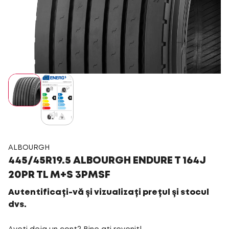
ALBOURGH
445/45R19.5 ALBOURGH ENDURE T 164J
20PR TL M+S 3PMSF
Autentificați-vă și vizualizați prețul și stocul
dvs.