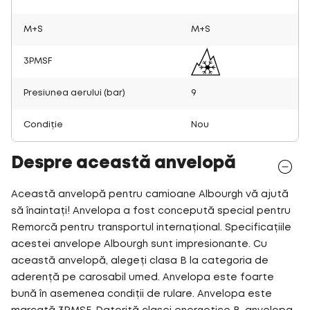
M+S
M+S
3PMSF
Presiunea aerului (bar)
9
Condiție
Nou
Despre această anvelopă
Această anvelopă pentru camioane Albourgh vă ajută
să înaintați! Anvelopa a fost concepută special pentru
Remorcă pentru transportul internațional. Specificațiile
acestei anvelope Albourgh sunt impresionante. Cu
această anvelopă, alegeți clasa B la categoria de
aderență pe carosabil umed. Anvelopa este foarte
bună în asemenea condiții de rulare. Anvelopa este