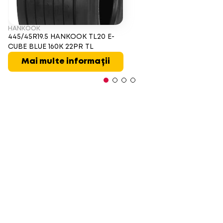
HANKOOK
445/45R19.5 HANKOOK TL20 E-
CUBE BLUE 160K 22PR TL
Mai multe informații