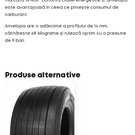
marcată 3PMSF. Datorită clasei energetice B, anvelopa
este avantajoasă în ceea ce privește consumul de
carburant.
Anvelopa are o adâncime a profilului de 14 mm,
cântărește 68 kilograme și rulează optim cu o presiune
de 9 bari.
Produse alternative