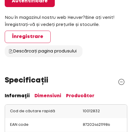
Autentificare
Nou în magazinul nostru web Heuver?Bine ați venit!
Înregistrați-vă și vedeți prețurile și stocurile.
Înregistrare
Descărcați pagina produsului
Specificații
Informații
Dimensiuni
Producător
Cod de căutare rapidă
10012832
EAN code
8720246211986