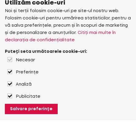
Utilizăm cookie-uri
Noi și terții folosim cookie-uri pe site-ul nostru web.
Folosim cookie-uri pentru urmărirea statisticilor, pentru a
vă salva preferințele, precum și în scopuri de marketing
și de personalizare a anunțurilor.
Citiți mai multe în
declarația de confidențialitate
Puteți seta următoarele cookie-uri:
Necesar
Preferințe
Analiză
Publicitate
Salvare preferințe