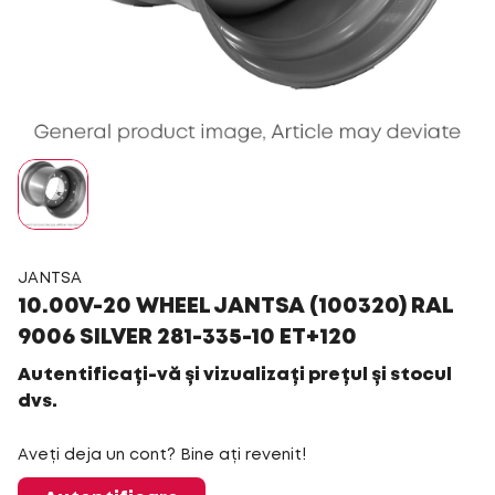
JANTSA
10.00V-20 WHEEL JANTSA (100320) RAL
9006 SILVER 281-335-10 ET+120
Autentificați-vă și vizualizați prețul și stocul
dvs.
Aveți deja un cont? Bine ați revenit!