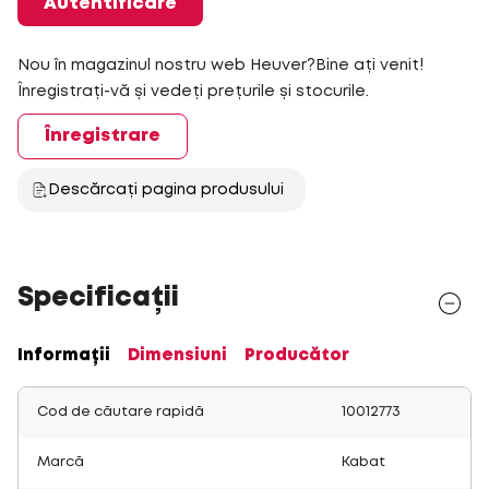
Autentificare
Nou în magazinul nostru web Heuver?Bine ați venit!
Înregistrați-vă și vedeți prețurile și stocurile.
Înregistrare
Descărcați pagina produsului
Specificații
Informații
Dimensiuni
Producător
Cod de căutare rapidă
10012773
Marcă
Kabat