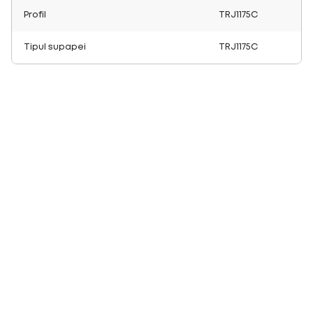
Profil
TRJ1175C
Tipul supapei
TRJ1175C