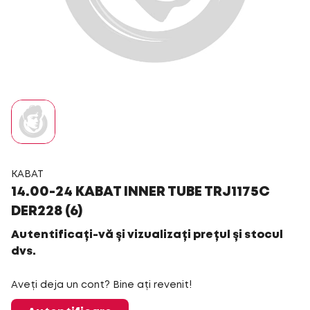
KABAT
14.00-24 KABAT INNER TUBE TRJ1175C
DER228 (6)
Autentificați-vă și vizualizați prețul și stocul
dvs.
Aveți deja un cont? Bine ați revenit!