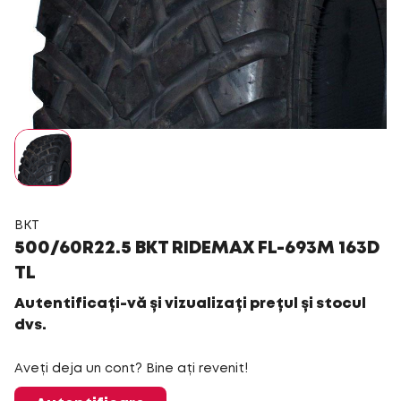
BKT
500/60R22.5 BKT RIDEMAX FL-693M 163D
TL
Autentificați-vă și vizualizați prețul și stocul
dvs.
Aveți deja un cont? Bine ați revenit!