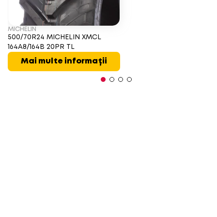
MICHELIN
500/70R24 MICHELIN XMCL
164A8/164B 20PR TL
Mai multe informații