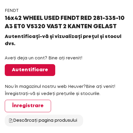
FENDT
16x42 WHEEL USED FENDT RED 281-335-10
A3 ET0 V5320 VAST 2 KANTEN GELAST
Autentificați-vă și vizualizați prețul și stocul
dvs.
Aveți deja un cont? Bine ați revenit!
Autentificare
Nou în magazinul nostru web Heuver?Bine ați venit!
Înregistrați-vă și vedeți prețurile și stocurile.
Înregistrare
Descărcați pagina produsului