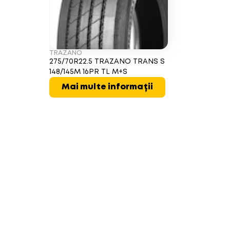
TRAZANO
275/70R22.5 TRAZANO TRANS S
148/145M 16PR TL M+S
Mai multe informații