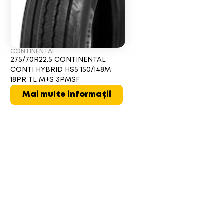
CONTINENTAL
275/70R22.5 CONTINENTAL
CONTI HYBRID HS5 150/148M
18PR TL M+S 3PMSF
Mai multe informații