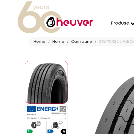
Produse
Home
Home
Camioane
275/70R22.5 ALBO