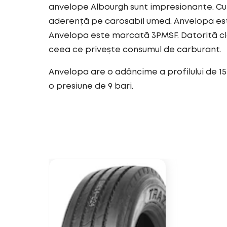
anvelope Albourgh sunt impresionante. Cu 
aderență pe carosabil umed. Anvelopa est
Anvelopa este marcată 3PMSF. Datorită cl
ceea ce privește consumul de carburant.
Anvelopa are o adâncime a profilului de 15
o presiune de 9 bari.