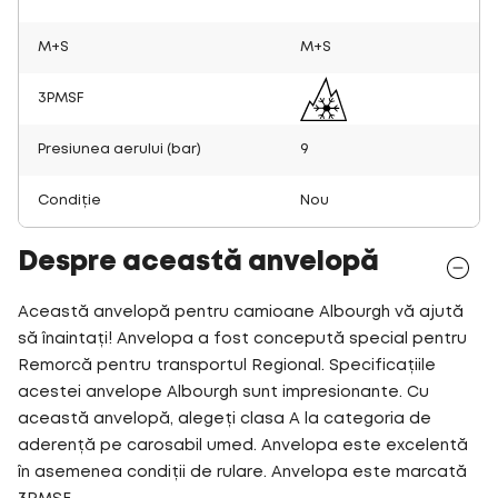
M+S
M+S
3PMSF
Presiunea aerului (bar)
9
Condiție
Nou
Despre această anvelopă
Această anvelopă pentru camioane Albourgh vă ajută
să înaintați! Anvelopa a fost concepută special pentru
Remorcă pentru transportul Regional. Specificațiile
acestei anvelope Albourgh sunt impresionante. Cu
această anvelopă, alegeți clasa A la categoria de
aderență pe carosabil umed. Anvelopa este excelentă
în asemenea condiții de rulare. Anvelopa este marcată