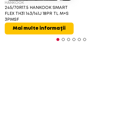
HANKOOK
245/70R17.5 HANKOOK SMART
FLEX TH31 143/141J 18PR TL M+S
3PMSF
Mai multe informații