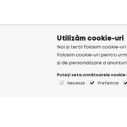
Utilizăm cookie-uri
Noi și terții folosim cookie-ur
Folosim cookie-uri pentru urmă
și de personalizare a anunțuri
Puteți seta următoarele cookie-
Necesar
Preferințe