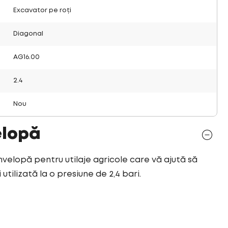
Excavator pe roți
Diagonal
AG16.00
2.4
Nou
elopă
nvelopă pentru utilaje agricole care vă ajută să
utilizată la o presiune de 2,4 bari.