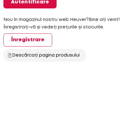
Autentificare
Nou în magazinul nostru web Heuver?Bine ați venit!
Înregistrați-vă și vedeți prețurile și stocurile.
Înregistrare
Descărcați pagina produsului