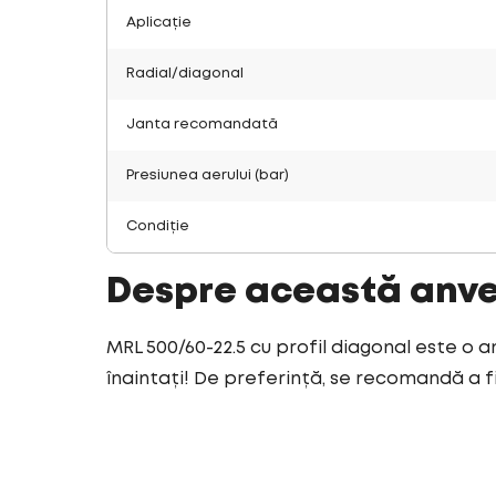
Aplicație
Radial/diagonal
Janta recomandată
Presiunea aerului (bar)
Condiție
Despre această anv
MRL 500/60-22.5 cu profil diagonal este o a
înaintați! De preferință, se recomandă a fi 