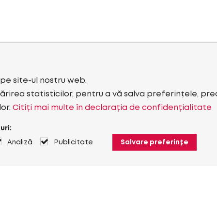
i pe site-ul nostru web.
rirea statisticilor, pentru a vă salva preferințele, pr
lor.
Citiți mai multe în declarația de confidențialitate
uri:
Analiză
Publicitate
Salvare preferințe