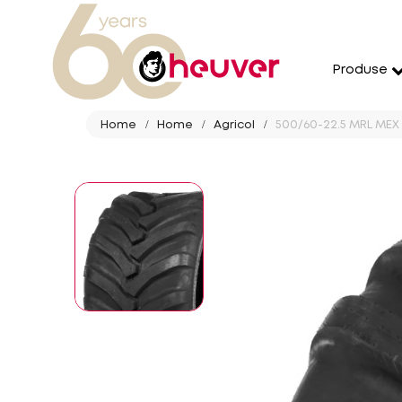
Produse
Home
Home
Agricol
500/60-22.5 MRL MEX 