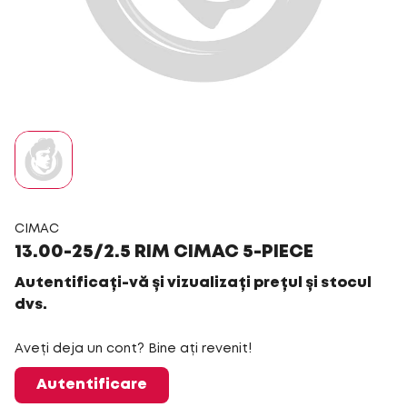
CIMAC
13.00-25/2.5 RIM CIMAC 5-PIECE
Autentificați-vă și vizualizați prețul și stocul
dvs.
Aveți deja un cont? Bine ați revenit!
Autentificare