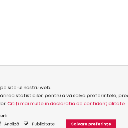
i pe site-ul nostru web.
rirea statisticilor, pentru a vă salva preferințele, pr
lor.
Citiți mai multe în declarația de confidențialitate
uri:
Analiză
Publicitate
Salvare preferințe