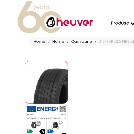
Produse
Home
Home
Camioane
315/70R22.5 PIRELL