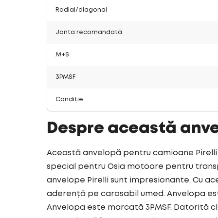
Radial/diagonal
Janta recomandată
M+S
3PMSF
Condiție
Despre această anv
Această anvelopă pentru camioane Pirelli 
special pentru Osia motoare pentru transpo
anvelope Pirelli sunt impresionante. Cu ac
aderență pe carosabil umed. Anvelopa est
Anvelopa este marcată 3PMSF. Datorită cl