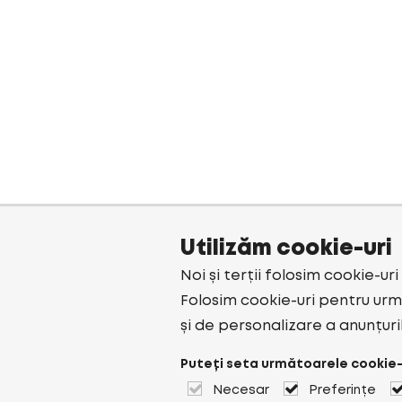
Utilizăm cookie-uri
Noi și terții folosim cookie-ur
Folosim cookie-uri pentru urmă
și de personalizare a anunțuri
Puteți seta următoarele cookie-
Necesar
Preferințe