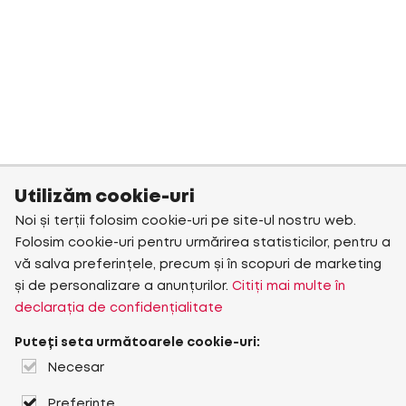
Utilizăm cookie-uri
Noi și terții folosim cookie-uri pe site-ul nostru web.
Folosim cookie-uri pentru urmărirea statisticilor, pentru a
vă salva preferințele, precum și în scopuri de marketing
și de personalizare a anunțurilor.
Citiți mai multe în
declarația de confidențialitate
Puteți seta următoarele cookie-uri:
Necesar
Preferințe