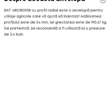
BKT 480/80R38 cu profil radial este o anvelopă pentru
utilaje agricole care vă ajută să înaintați! Adâncimea
profilului este de 54 mm, iar greutatea este de 190,67 kg.
De preferință, se recomandă a fi utilizată la o presiune
de 2,4 bari.