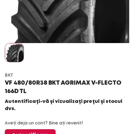
BKT
VF 480/80R38 BKT AGRIMAX V-FLECTO
166D TL
Autentificați-vă și vizualizați prețul și stocul
dvs.
Aveți deja un cont? Bine ați revenit!