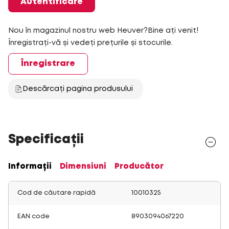
Autentificare
Nou în magazinul nostru web Heuver?Bine ați venit!
Înregistrați-vă și vedeți prețurile și stocurile.
Înregistrare
Descărcați pagina produsului
Specificații
Informații
Dimensiuni
Producător
Cod de căutare rapidă
10010325
EAN code
8903094067220