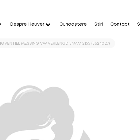
Despre Heuver
Cunoaștere
Stiri
Contact
S
GVENTIEL MESSING VW VERLENGD 54MM 2155 (5624027)