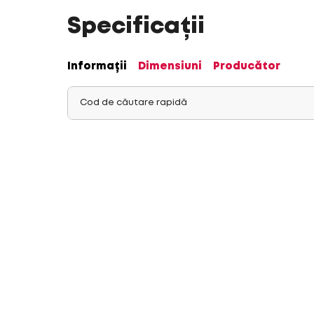
Specificații
Informații
Dimensiuni
Producător
Cod de căutare rapidă