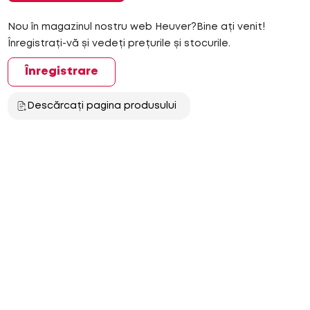
Nou în magazinul nostru web Heuver?Bine ați venit!
Înregistrați-vă și vedeți prețurile și stocurile.
Înregistrare
Descărcați pagina produsului