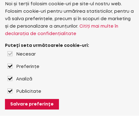
Noi și terții folosim cookie-uri pe site-ul nostru web.
Folosim cookie-uri pentru urmărirea statisticilor, pentru a
vă salva preferințele, precum și în scopuri de marketing
și de personalizare a anunțurilor.
Citiți mai multe în
declarația de confidențialitate
Puteți seta următoarele cookie-uri:
Necesar
Preferințe
Analiză
Publicitate
Salvare preferințe