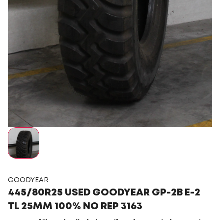
GOODYEAR
445/80R25 USED GOODYEAR GP-2B E-2
TL 25MM 100% NO REP 3163