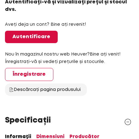
Autentificați-vă și vizualizați prețul și stocul
dvs.
Aveți deja un cont? Bine ați revenit!
Autentificare
Nou în magazinul nostru web Heuver?Bine ați venit!
Înregistrați-vă și vedeți prețurile și stocurile.
Înregistrare
Descărcați pagina produsului
Specificații
Informații
Dimensiuni
Producător