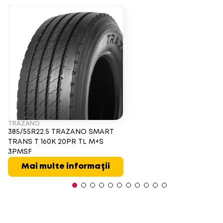
TRAZANO
385/55R22.5 TRAZANO SMART
TRANS T 160K 20PR TL M+S
3PMSF
Mai multe informații