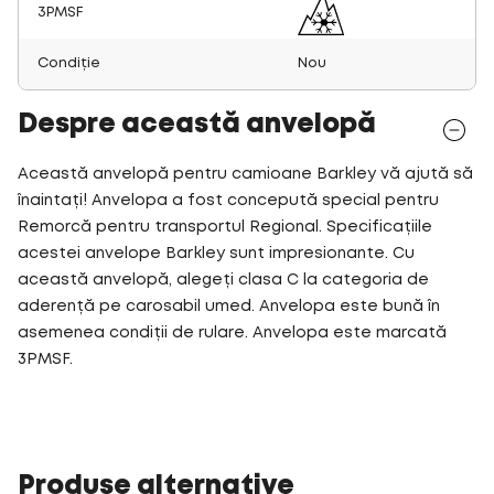
3PMSF
Condiție
Nou
Despre această anvelopă
Această anvelopă pentru camioane Barkley vă ajută să
înaintați! Anvelopa a fost concepută special pentru
Remorcă pentru transportul Regional. Specificațiile
acestei anvelope Barkley sunt impresionante. Cu
această anvelopă, alegeți clasa C la categoria de
aderență pe carosabil umed. Anvelopa este bună în
asemenea condiții de rulare. Anvelopa este marcată
3PMSF.
Produse alternative