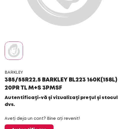
BARKLEY
385/55R22.5 BARKLEY BL223 160K(158L)
20PR TL M+S 3PMSF
Autentificați-vă și vizualizați prețul și stocul
dvs.
Aveți deja un cont? Bine ați revenit!