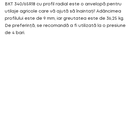
BKT 340/65R18 cu profil radial este o anvelopă pentru
utilaje agricole care vă ajută să înaintați! Adâncimea
profilului este de 9 mm, iar greutatea este de 36,25 kg.
De preferință, se recomandă a fi utilizată la o presiune
de 4 bari.