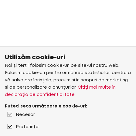
Utilizăm cookie-uri
Noi și terții folosim cookie-uri pe site-ul nostru web.
Folosim cookie-uri pentru urmărirea statisticilor, pentru a
vă salva preferințele, precum și în scopuri de marketing
și de personalizare a anunțurilor.
Citiți mai multe în
declarația de confidențialitate
Puteți seta următoarele cookie-uri:
Necesar
Preferințe