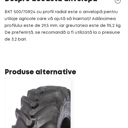
BKT 500/70R24 cu profil radial este o anvelopă pentru
utilaje agricole care vă ajută să înaintați! Adâncimea
profilului este de 29,5 mm, iar greutatea este de 115,2 kg.
De preferință, se recomandă a fi utilizată la o presiune
de 3,2 bari.
Produse alternative