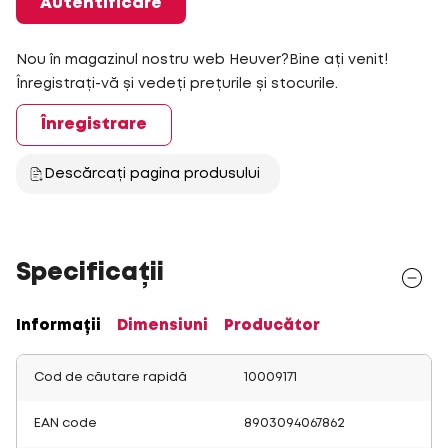
Autentificare
Nou în magazinul nostru web Heuver?Bine ați venit!
Înregistrați-vă și vedeți prețurile și stocurile.
Înregistrare
Descărcați pagina produsului
Specificații
Informații
Dimensiuni
Producător
Cod de căutare rapidă
10009171
EAN code
8903094067862