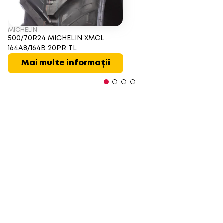
MICHELIN
500/70R24 MICHELIN XMCL
164A8/164B 20PR TL
Mai multe informații