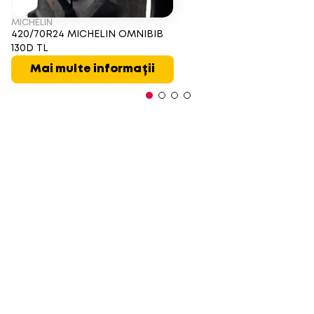
MICHELIN
420/70R24 MICHELIN OMNIBIB
130D TL
Mai multe informații