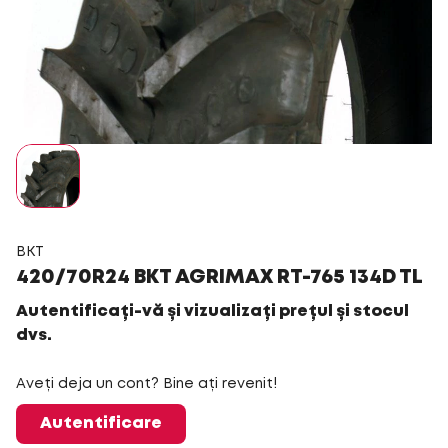
BKT
420/70R24 BKT AGRIMAX RT-765 134D TL
Autentificați-vă și vizualizați prețul și stocul
dvs.
Aveți deja un cont? Bine ați revenit!
Autentificare