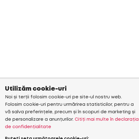
Utilizăm cookie-uri
Noi și terții folosim cookie-uri pe site-ul nostru web.
Folosim cookie-uri pentru urmărirea statisticilor, pentru a
vă salva preferințele, precum și în scopuri de marketing și
de personalizare a anunțurilor.
Citiți mai multe în declarația
de confidențialitate
Puteți seta următoarele cookie-uri: