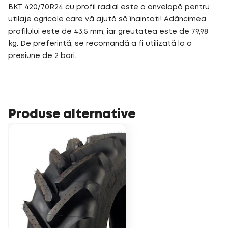
BKT 420/70R24 cu profil radial este o anvelopă pentru
utilaje agricole care vă ajută să înaintați! Adâncimea
profilului este de 43,5 mm, iar greutatea este de 79,98
kg. De preferință, se recomandă a fi utilizată la o
presiune de 2 bari.
Produse alternative