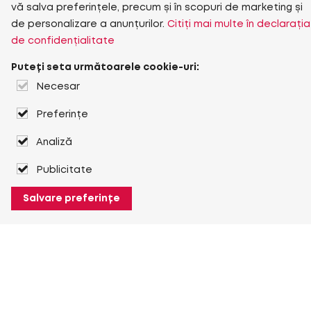
vă salva preferințele, precum și în scopuri de marketing și
de personalizare a anunțurilor.
Citiți mai multe în declarația
de confidențialitate
Puteți seta următoarele cookie-uri:
Necesar
Preferințe
Analiză
Publicitate
Salvare preferințe
Despre Heuver
Despre Heuver
Istoric