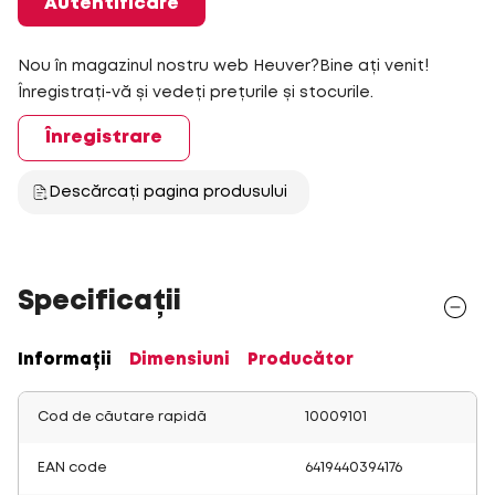
Autentificare
Nou în magazinul nostru web Heuver?Bine ați venit!
Înregistrați-vă și vedeți prețurile și stocurile.
Înregistrare
Descărcați pagina produsului
Specificații
Informații
Dimensiuni
Producător
Cod de căutare rapidă
10009101
EAN code
6419440394176