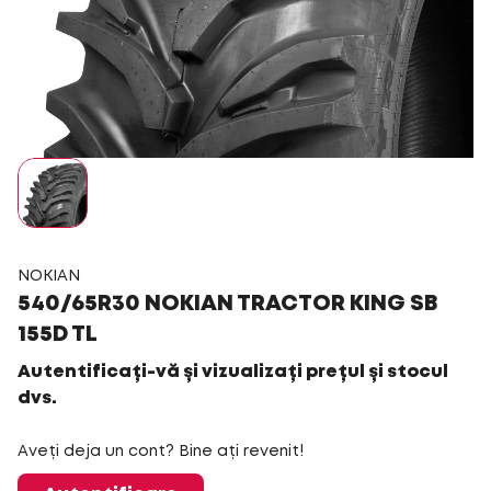
NOKIAN
540/65R30 NOKIAN TRACTOR KING SB
155D TL
Autentificați-vă și vizualizați prețul și stocul
dvs.
Aveți deja un cont? Bine ați revenit!