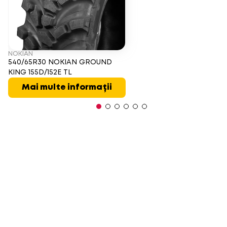
NOKIAN
540/65R30 NOKIAN GROUND
KING 155D/152E TL
Mai multe informații