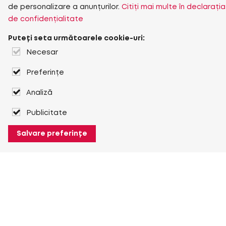
de personalizare a anunțurilor.
Citiți mai multe în declarația
de confidențialitate
Puteți seta următoarele cookie-uri:
Necesar
Preferințe
Analiză
Publicitate
Salvare preferințe
Despre Heuver
Despre Heuver
Istoric