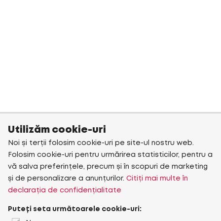
Utilizăm cookie-uri
Noi și terții folosim cookie-uri pe site-ul nostru web.
Folosim cookie-uri pentru urmărirea statisticilor, pentru a
vă salva preferințele, precum și în scopuri de marketing
și de personalizare a anunțurilor.
Citiți mai multe în
declarația de confidențialitate
Puteți seta următoarele cookie-uri: