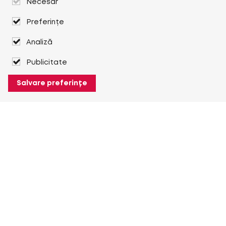
Necesar
Preferințe
Analiză
Publicitate
Salvare preferințe
Despre Heuver
Despre Heuver
Istoric