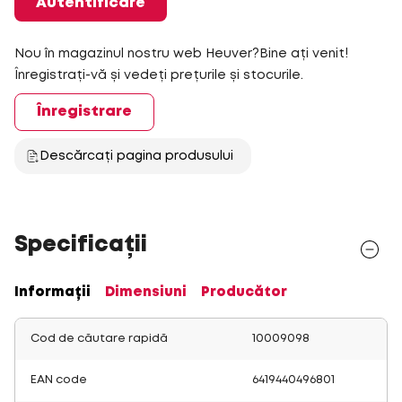
Autentificare
Nou în magazinul nostru web Heuver?Bine ați venit!
Înregistrați-vă și vedeți prețurile și stocurile.
Înregistrare
Descărcați pagina produsului
Specificații
Informații
Dimensiuni
Producător
Cod de căutare rapidă
10009098
EAN code
6419440496801