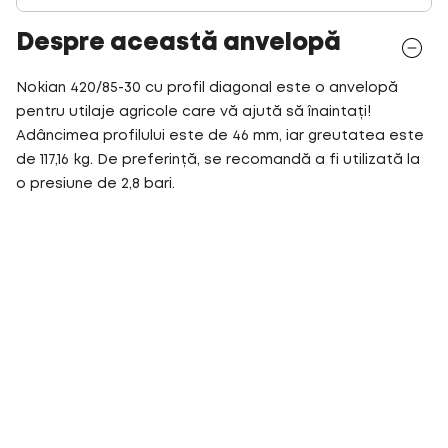
Despre această anvelopă
Nokian 420/85-30 cu profil diagonal este o anvelopă
pentru utilaje agricole care vă ajută să înaintați!
Adâncimea profilului este de 46 mm, iar greutatea este
de 117,16 kg. De preferință, se recomandă a fi utilizată la
o presiune de 2,8 bari.