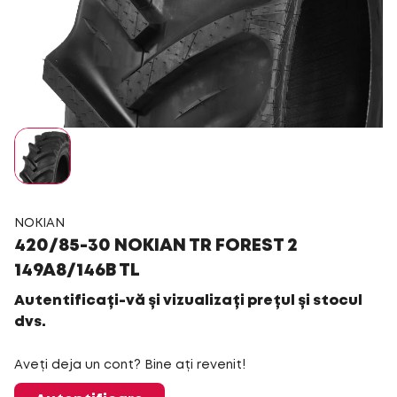
NOKIAN
420/85-30 NOKIAN TR FOREST 2
149A8/146B TL
Autentificați-vă și vizualizați prețul și stocul
dvs.
Aveți deja un cont? Bine ați revenit!