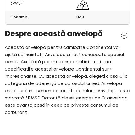
3PMSF
Condiție
Nou
Despre această anvelopă
Această anvelopă pentru camioane Continental vă
ajută să înaintați! Anvelopa a fost concepută special
pentru Axul față pentru transportul internațional.
Specificațiile acestei anvelope Continental sunt
impresionante. Cu această anvelopă, alegeți clasa C la
categoria de aderență pe carosabil umed. Anvelopa
este bună în asemenea condiții de rulare. Anvelopa este
marcată 3PMSF. Datorită clasei energetice C, anvelopa
este avantajoasă în ceea ce privește consumul de
carburant.