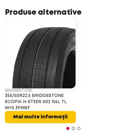
Produse alternative
BRIDGESTONE
355/50R22.5 BRIDGESTONE
ECOPIA H-STEER 002 156L TL
M+S 3PMSF
Mai multe informații