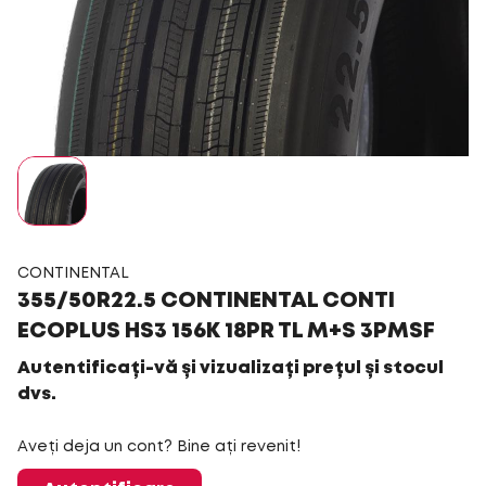
CONTINENTAL
355/50R22.5 CONTINENTAL CONTI
ECOPLUS HS3 156K 18PR TL M+S 3PMSF
Autentificați-vă și vizualizați prețul și stocul
dvs.
Aveți deja un cont? Bine ați revenit!