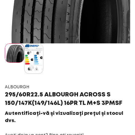
ALBOURGH
295/60R22.5 ALBOURGH ACROSS S
150/147K(149/146L) 16PR TL M+S 3PMSF
Autentificați-vă și vizualizați prețul și stocul
dvs.