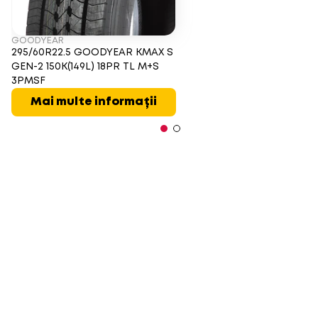
GOODYEAR
295/60R22.5 GOODYEAR KMAX S
GEN-2 150K(149L) 18PR TL M+S
3PMSF
Mai multe informații