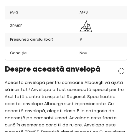
M+S
M+S
3PMSF
Presiunea aerului (bar)
9
Condiție
Nou
Despre această anvelopă
Această anvelopă pentru camioane Albourgh vă ajută
să înaintați! Anvelopa a fost concepută special pentru
Axul față pentru transportul Regional. Specificațiile
acestei anvelope Albourgh sunt impresionante. Cu
această anvelopă, alegeți clasa B la categoria de
aderență pe carosabil umed. Anvelopa este foarte
bună în asemenea condiții de rulare. Anvelopa este