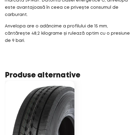
marcată 3PMSF. Datorită clasei energetice C, anvelopa
este avantajoasă în ceea ce privește consumul de
carburant.
Anvelopa are o adâncime a profilului de 15 mm,
cântărește 48,2 kilograme și rulează optim cu o presiune
de 9 bari.
Produse alternative