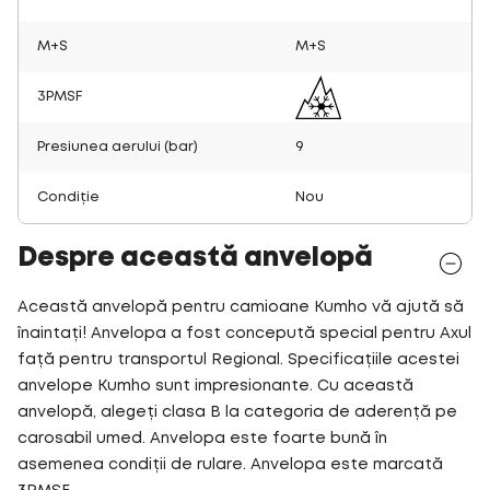
M+S
M+S
3PMSF
Presiunea aerului (bar)
9
Condiție
Nou
Despre această anvelopă
Această anvelopă pentru camioane Kumho vă ajută să
înaintați! Anvelopa a fost concepută special pentru Axul
față pentru transportul Regional. Specificațiile acestei
anvelope Kumho sunt impresionante. Cu această
anvelopă, alegeți clasa B la categoria de aderență pe
carosabil umed. Anvelopa este foarte bună în
asemenea condiții de rulare. Anvelopa este marcată