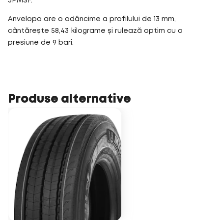
3PMSF.
Anvelopa are o adâncime a profilului de 13 mm,
cântărește 58,43 kilograme și rulează optim cu o
presiune de 9 bari.
Produse alternative