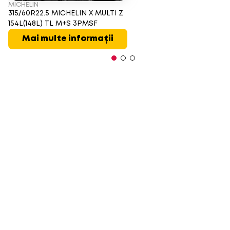
MICHELIN
315/60R22.5 MICHELIN X MULTI Z
154L(148L) TL M+S 3PMSF
Mai multe informații