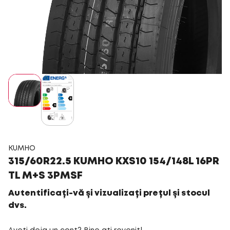
KUMHO
315/60R22.5 KUMHO KXS10 154/148L 16PR
TL M+S 3PMSF
Autentificați-vă și vizualizați prețul și stocul
dvs.