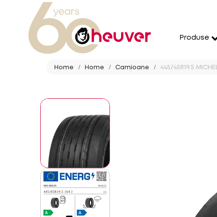
Produse
Home
Home
Camioane
445/45R19.5 MICHEL