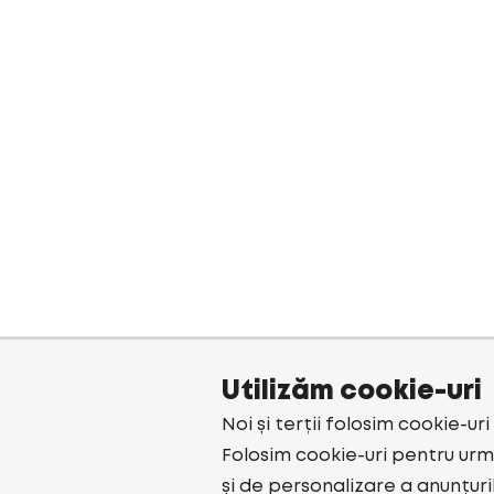
Utilizăm cookie-uri
Noi și terții folosim cookie-ur
Folosim cookie-uri pentru urmă
și de personalizare a anunțuri