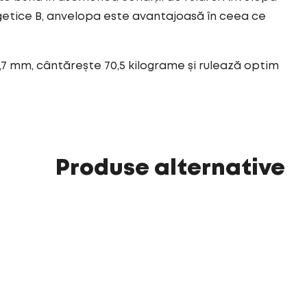
getice B, anvelopa este avantajoasă în ceea ce
,7 mm, cântărește 70,5 kilograme și rulează optim
Produse alternative