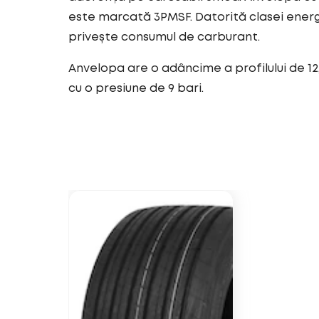
este marcată 3PMSF. Datorită clasei ener
privește consumul de carburant.
Anvelopa are o adâncime a profilului de 12
cu o presiune de 9 bari.