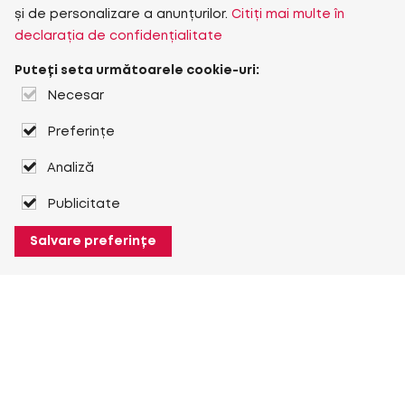
și de personalizare a anunțurilor.
Citiți mai multe în
declarația de confidențialitate
Puteți seta următoarele cookie-uri:
Necesar
Preferințe
Analiză
Publicitate
Salvare preferințe