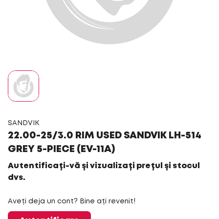
SANDVIK
22.00-25/3.0 RIM USED SANDVIK LH-514
GREY 5-PIECE (EV-11A)
Autentificați-vă și vizualizați prețul și stocul
dvs.
Aveți deja un cont? Bine ați revenit!