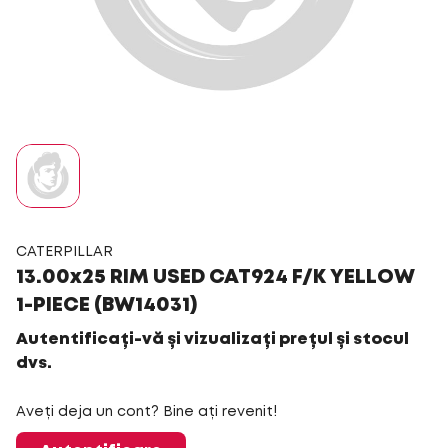
CATERPILLAR
13.00x25 RIM USED CAT924 F/K YELLOW
1-PIECE (BW14031)
Autentificați-vă și vizualizați prețul și stocul
dvs.
Aveți deja un cont? Bine ați revenit!