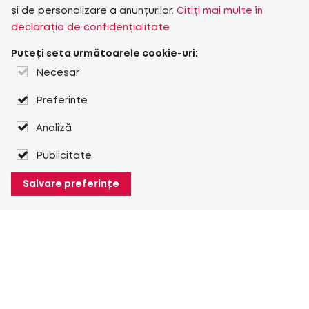
și de personalizare a anunțurilor.
Citiți mai multe în
declarația de confidențialitate
Puteți seta următoarele cookie-uri:
Necesar
Preferințe
Analiză
Publicitate
Salvare preferințe