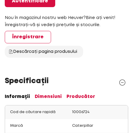
Autentificare
Nou în magazinul nostru web Heuver?Bine ați venit!
Înregistrați-vă și vedeți prețurile și stocurile.
Înregistrare
Descărcați pagina produsului
Specificații
Informații
Dimensiuni
Producător
Cod de căutare rapidă
10006724
Marcă
Caterpillar