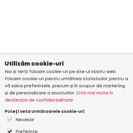
Utilizăm cookie-uri
Noi și terții folosim cookie-uri pe site-ul nostru web.
Folosim cookie-uri pentru urmărirea statisticilor, pentru a
vă salva preferințele, precum și în scopuri de marketing
și de personalizare a anunțurilor.
Citiți mai multe în
declarația de confidențialitate
Puteți seta următoarele cookie-uri:
Necesar
Preferințe