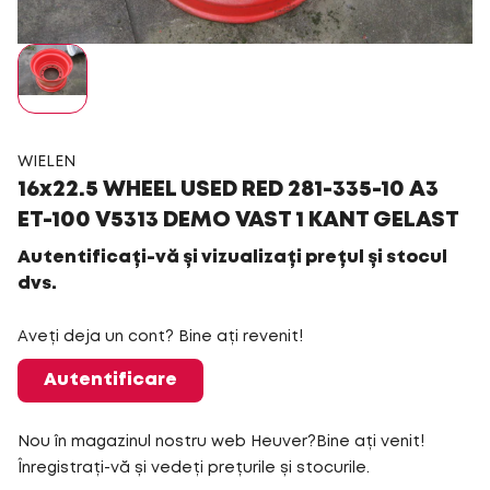
WIELEN
16x22.5 WHEEL USED RED 281-335-10 A3
ET-100 V5313 DEMO VAST 1 KANT GELAST
Autentificați-vă și vizualizați prețul și stocul
dvs.
Aveți deja un cont? Bine ați revenit!
Autentificare
Nou în magazinul nostru web Heuver?Bine ați venit!
Înregistrați-vă și vedeți prețurile și stocurile.