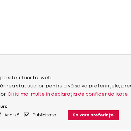
i pe site-ul nostru web.
rirea statisticilor, pentru a vă salva preferințele, pr
lor.
Citiți mai multe în declarația de confidențialitate
uri:
Analiză
Publicitate
Salvare preferințe