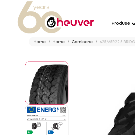
Produse
Home
Home
Camioane
425/65R22.5 BRIDG