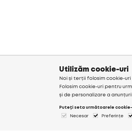
Utilizăm cookie-uri
Noi și terții folosim cookie-ur
Folosim cookie-uri pentru urmă
și de personalizare a anunțuri
Puteți seta următoarele cookie-
Necesar
Preferințe