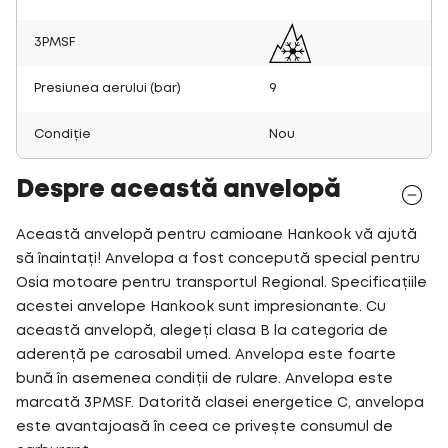
3PMSF
Presiunea aerului (bar)
9
Condiție
Nou
Despre această anvelopă
Această anvelopă pentru camioane Hankook vă ajută
să înaintați! Anvelopa a fost concepută special pentru
Osia motoare pentru transportul Regional. Specificațiile
acestei anvelope Hankook sunt impresionante. Cu
această anvelopă, alegeți clasa B la categoria de
aderență pe carosabil umed. Anvelopa este foarte
bună în asemenea condiții de rulare. Anvelopa este
marcată 3PMSF. Datorită clasei energetice C, anvelopa
este avantajoasă în ceea ce privește consumul de