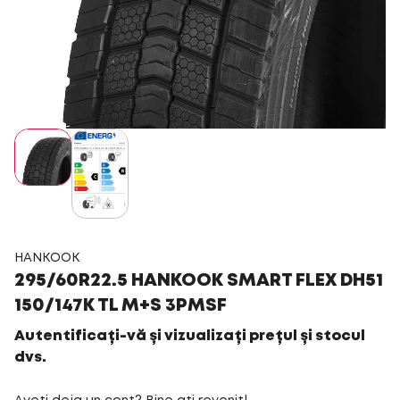
HANKOOK
295/60R22.5 HANKOOK SMART FLEX DH51
150/147K TL M+S 3PMSF
Autentificați-vă și vizualizați prețul și stocul
dvs.