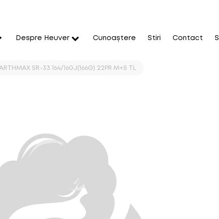
Despre Heuver
Cunoaștere
Stiri
Contact
S
ARTHMAX SR-33 164/160J(166G) 22PR M+S TL