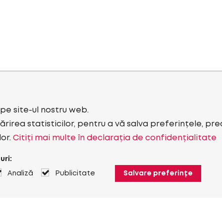
i pe site-ul nostru web.
rirea statisticilor, pentru a vă salva preferințele, pr
lor.
Citiți mai multe în declarația de confidențialitate
uri:
Analiză
Publicitate
Salvare preferințe