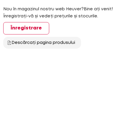
Nou în magazinul nostru web Heuver?Bine ați venit!
Înregistrați-vă și vedeți prețurile și stocurile.
Înregistrare
Descărcați pagina produsului