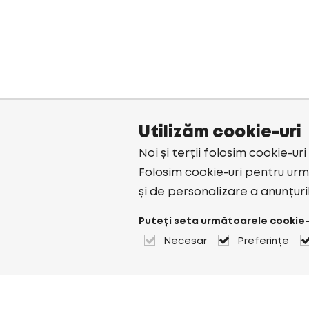
Utilizăm cookie-uri
Noi și terții folosim cookie-ur
Folosim cookie-uri pentru urmă
și de personalizare a anunțuri
Puteți seta următoarele cookie-
Necesar
Preferințe