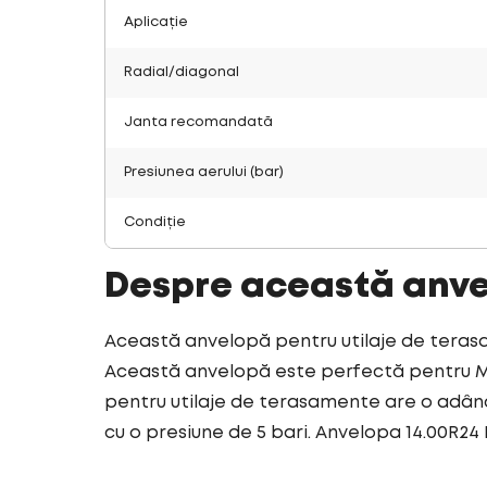
Aplicație
Radial/diagonal
Janta recomandată
Presiunea aerului (bar)
Condiție
Despre această anv
Această anvelopă pentru utilaje de terasa
Această anvelopă este perfectă pentru Ma
pentru utilaje de terasamente are o adânc
cu o presiune de 5 bari. Anvelopa 14.00R24