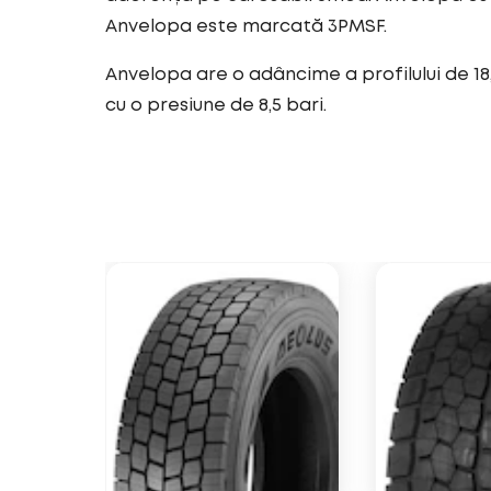
Anvelopa este marcată 3PMSF.
Anvelopa are o adâncime a profilului de 18
cu o presiune de 8,5 bari.