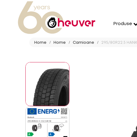
Produse
Home
Home
Camioane
295/80R22.5 HANK