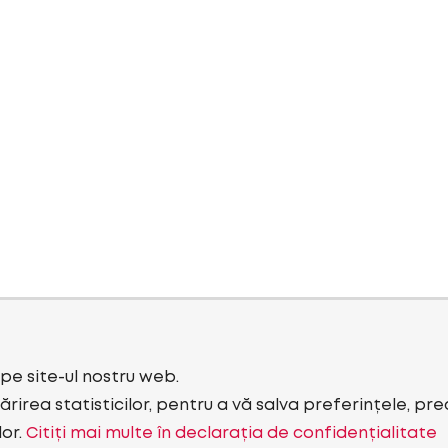
i pe site-ul nostru web.
rirea statisticilor, pentru a vă salva preferințele, pr
lor.
Citiți mai multe în declarația de confidențialitate