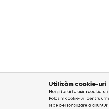
Utilizăm cookie-uri
Noi și terții folosim cookie-ur
Folosim cookie-uri pentru urmă
și de personalizare a anunțuri