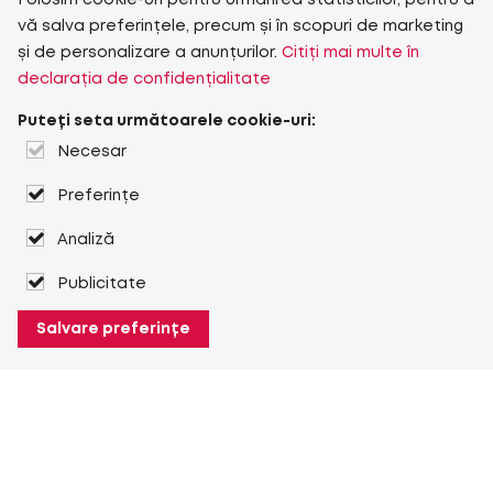
Folosim cookie-uri pentru urmărirea statisticilor, pentru a
vă salva preferințele, precum și în scopuri de marketing
și de personalizare a anunțurilor.
Citiți mai multe în
declarația de confidențialitate
Puteți seta următoarele cookie-uri:
Necesar
Preferințe
Analiză
Publicitate
Salvare preferințe