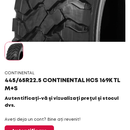
CONTINENTAL
445/65R22.5 CONTINENTAL HCS 169K TL
M+S
Autentificați-vă și vizualizați prețul și stocul
dvs.
Aveți deja un cont? Bine ați revenit!