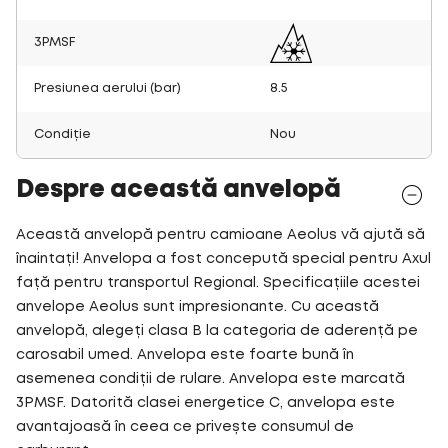
3PMSF
Presiunea aerului (bar)
8.5
Condiție
Nou
Despre această anvelopă
Această anvelopă pentru camioane Aeolus vă ajută să
înaintați! Anvelopa a fost concepută special pentru Axul
față pentru transportul Regional. Specificațiile acestei
anvelope Aeolus sunt impresionante. Cu această
anvelopă, alegeți clasa B la categoria de aderență pe
carosabil umed. Anvelopa este foarte bună în
asemenea condiții de rulare. Anvelopa este marcată
3PMSF. Datorită clasei energetice C, anvelopa este
avantajoasă în ceea ce privește consumul de