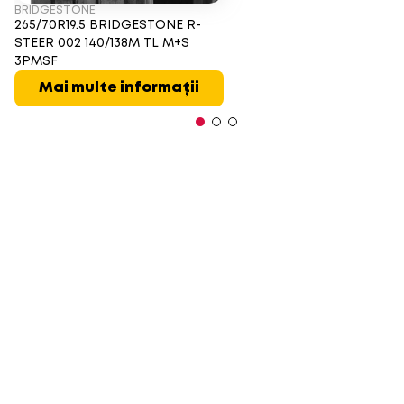
BRIDGESTONE
265/70R19.5 BRIDGESTONE R-
STEER 002 140/138M TL M+S
3PMSF
Mai multe informații