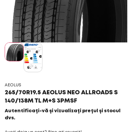
AEOLUS
265/70R19.5 AEOLUS NEO ALLROADS S
140/138M TL M+S 3PMSF
Autentificați-vă și vizualizați prețul și stocul
dvs.