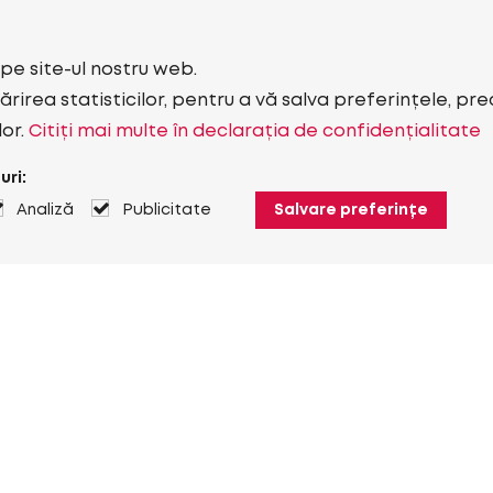
i pe site-ul nostru web.
rirea statisticilor, pentru a vă salva preferințele, pr
lor.
Citiți mai multe în declarația de confidențialitate
uri:
Analiză
Publicitate
Salvare preferințe