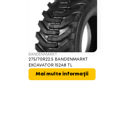
BANDENMARKT
275/70R22.5 BANDENMARKT
EXCAVATOR 152A8 TL
Mai multe informații