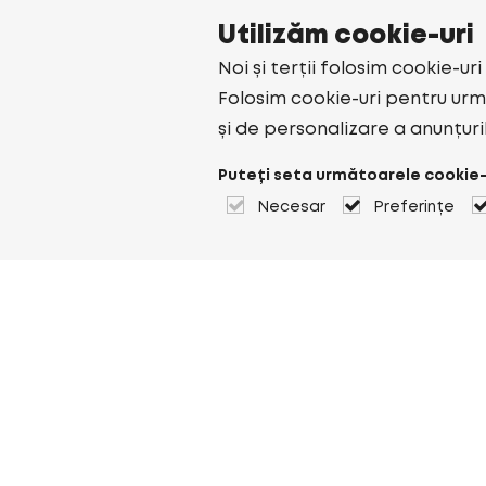
Utilizăm cookie-uri
Noi și terții folosim cookie-ur
Folosim cookie-uri pentru urmă
și de personalizare a anunțuri
Puteți seta următoarele cookie-
Necesar
Preferințe
Despre Heuver