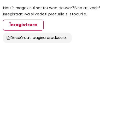
Nou în magazinul nostru web Heuver?Bine ați venit!
Înregistrați-vă și vedeți prețurile și stocurile.
Înregistrare
Descărcați pagina produsului