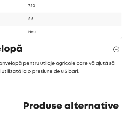
7.50
8.5
Nou
elopă
 anvelopă pentru utilaje agricole care vă ajută să
utilizată la o presiune de 8,5 bari.
Produse alternative