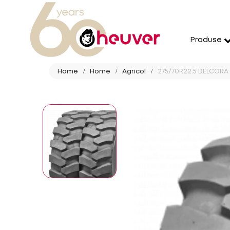
Produse
Home
Home
Agricol
275/70R22.5 DELCORA 