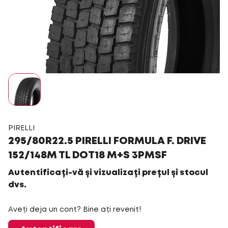
PIRELLI
295/80R22.5 PIRELLI FORMULA F. DRIVE
152/148M TL DOT18 M+S 3PMSF
Autentificați-vă și vizualizați prețul și stocul
dvs.
Aveți deja un cont? Bine ați revenit!