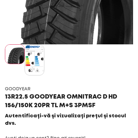
GOODYEAR
13R22.5 GOODYEAR OMNITRAC D HD
156/150K 20PR TL M+S 3PMSF
Autentificați-vă și vizualizați prețul și stocul
dvs.