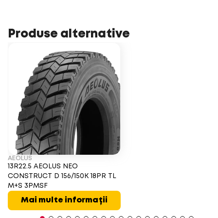
Produse alternative
AEOLUS
13R22.5 AEOLUS NEO
CONSTRUCT D 156/150K 18PR TL
M+S 3PMSF
Mai multe informații