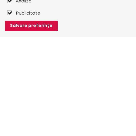
Analiză
Publicitate
Salvare preferințe
Despre Heuver
Despre Heuver
Istoric
Mai multe Despre Heuver
Heuver pentru mine
Conectare
Înregistrare
Mai multe Heuver pentru mine