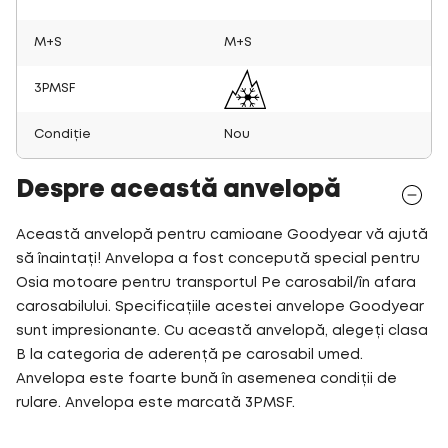
M+S
M+S
3PMSF
Condiție
Nou
Despre această anvelopă
Această anvelopă pentru camioane Goodyear vă ajută
să înaintați! Anvelopa a fost concepută special pentru
Osia motoare pentru transportul Pe carosabil/în afara
carosabilului. Specificațiile acestei anvelope Goodyear
sunt impresionante. Cu această anvelopă, alegeți clasa
B la categoria de aderență pe carosabil umed.
Anvelopa este foarte bună în asemenea condiții de
rulare. Anvelopa este marcată 3PMSF.