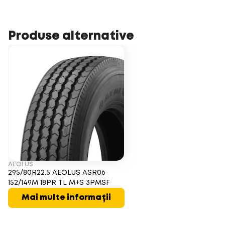
Produse alternative
AEOLUS
295/80R22.5 AEOLUS ASR06
152/149M 18PR TL M+S 3PMSF
Mai multe informații