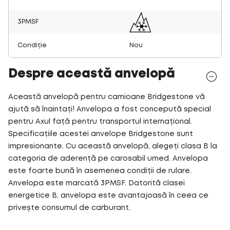
3PMSF
Condiție
Nou
Despre această anvelopă
Această anvelopă pentru camioane Bridgestone vă
ajută să înaintați! Anvelopa a fost concepută special
pentru Axul față pentru transportul internațional.
Specificațiile acestei anvelope Bridgestone sunt
impresionante. Cu această anvelopă, alegeți clasa B la
categoria de aderență pe carosabil umed. Anvelopa
este foarte bună în asemenea condiții de rulare.
Anvelopa este marcată 3PMSF. Datorită clasei
energetice B, anvelopa este avantajoasă în ceea ce
privește consumul de carburant.