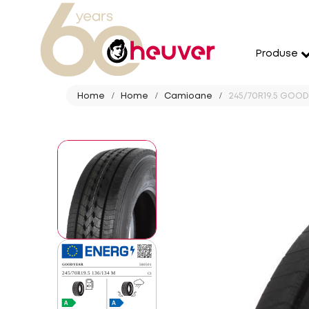
Produse
Home
Home
Camioane
245/70R19.5 GOOD