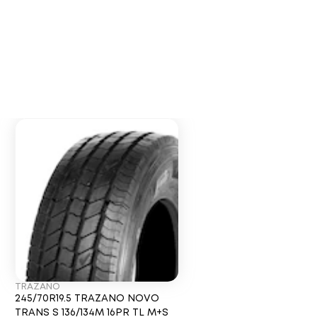
TRAZANO
245/70R19.5 TRAZANO NOVO
TRANS S 136/134M 16PR TL M+S