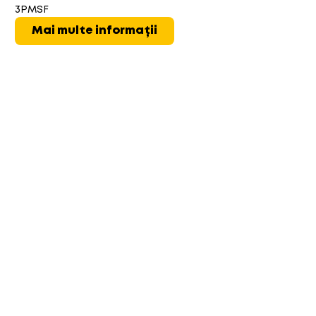
3PMSF
Mai multe informații