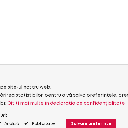
i pe site-ul nostru web.
rirea statisticilor, pentru a vă salva preferințele, pr
lor.
Citiți mai multe în declarația de confidențialitate
uri:
Analiză
Publicitate
Salvare preferințe