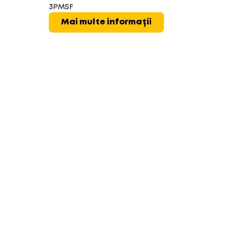
3PMSF
Mai multe informații