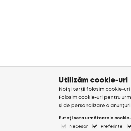
Utilizăm cookie-uri
Noi și terții folosim cookie-ur
Folosim cookie-uri pentru urmă
și de personalizare a anunțuri
Puteți seta următoarele cookie-
Necesar
Preferințe