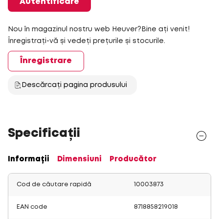
Autentificare
Nou în magazinul nostru web Heuver?Bine ați venit!
Înregistrați-vă și vedeți prețurile și stocurile.
Înregistrare
Descărcați pagina produsului
Specificații
Informații
Dimensiuni
Producător
Cod de căutare rapidă
10003873
EAN code
8718858219018