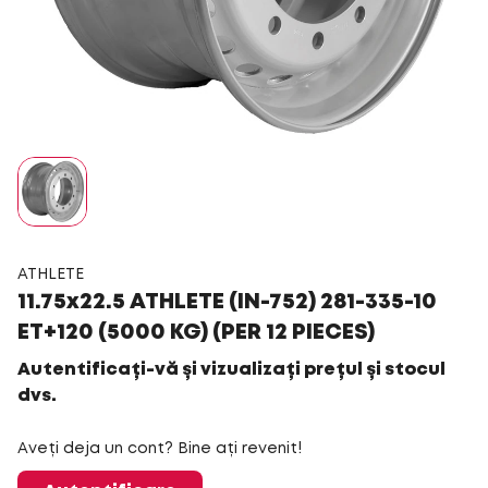
ATHLETE
11.75x22.5 ATHLETE (IN-752) 281-335-10
ET+120 (5000 KG) (PER 12 PIECES)
Autentificați-vă și vizualizați prețul și stocul
dvs.
Aveți deja un cont? Bine ați revenit!