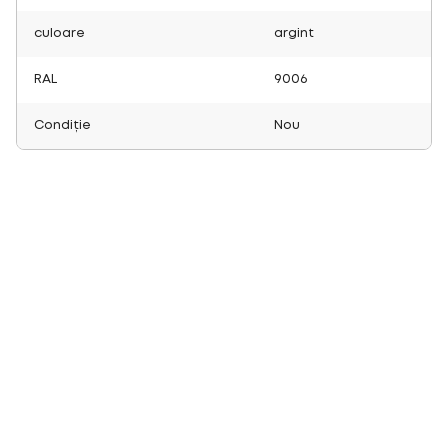
culoare
argint
RAL
9006
Condiție
Nou