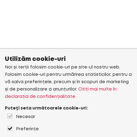
Utilizăm cookie-uri
Noi și terții folosim cookie-uri pe site-ul nostru web.
Folosim cookie-uri pentru urmărirea statisticilor, pentru a
vă salva preferințele, precum și în scopuri de marketing
și de personalizare a anunțurilor.
Citiți mai multe în
declarația de confidențialitate
Puteți seta următoarele cookie-uri:
Necesar
Preferințe