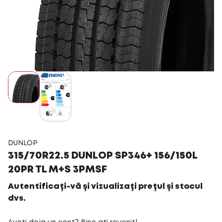
DUNLOP
315/70R22.5 DUNLOP SP346+ 156/150L
20PR TL M+S 3PMSF
Autentificați-vă și vizualizați prețul și stocul
dvs.