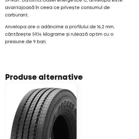
3PMSF. Datorită clasei energetice C, anvelopa este
avantajoasă în ceea ce privește consumul de
carburant.
Anvelopa are o adâncime a profilului de 16,2 mm,
cântărește 59,14 kilograme și rulează optim cu o
presiune de 9 bari.
Produse alternative