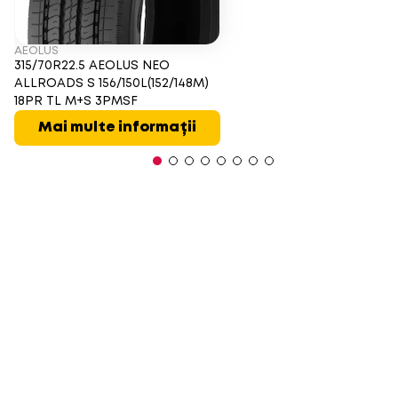
AEOLUS
315/70R22.5 AEOLUS NEO
ALLROADS S 156/150L(152/148M)
18PR TL M+S 3PMSF
Mai multe informații