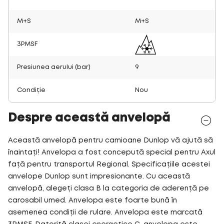
M+S
M+S
3PMSF
Presiunea aerului (bar)
9
Condiție
Nou
Despre această anvelopă
Această anvelopă pentru camioane Dunlop vă ajută să
înaintați! Anvelopa a fost concepută special pentru Axul
față pentru transportul Regional. Specificațiile acestei
anvelope Dunlop sunt impresionante. Cu această
anvelopă, alegeți clasa B la categoria de aderență pe
carosabil umed. Anvelopa este foarte bună în
asemenea condiții de rulare. Anvelopa este marcată