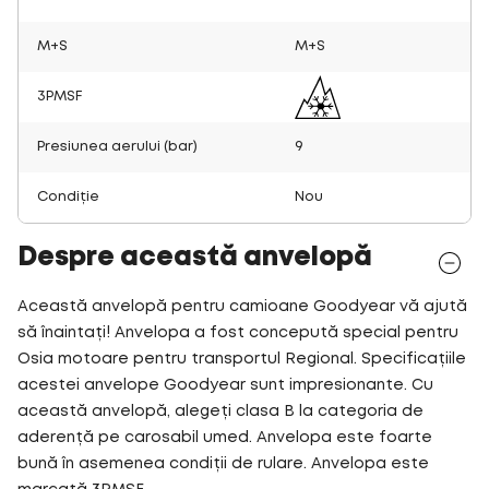
M+S
M+S
3PMSF
Presiunea aerului (bar)
9
Condiție
Nou
Despre această anvelopă
Această anvelopă pentru camioane Goodyear vă ajută
să înaintați! Anvelopa a fost concepută special pentru
Osia motoare pentru transportul Regional. Specificațiile
acestei anvelope Goodyear sunt impresionante. Cu
această anvelopă, alegeți clasa B la categoria de
aderență pe carosabil umed. Anvelopa este foarte
bună în asemenea condiții de rulare. Anvelopa este