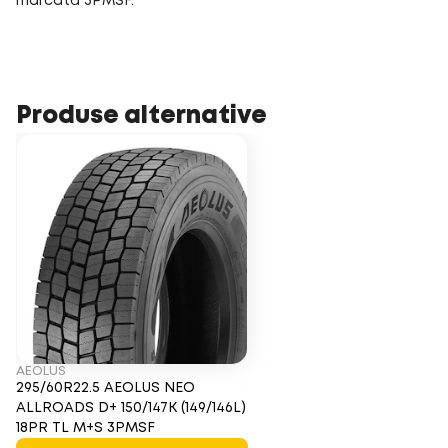
marcată 3PMSF.
Produse alternative
AEOLUS
295/60R22.5 AEOLUS NEO
ALLROADS D+ 150/147K (149/146L)
18PR TL M+S 3PMSF