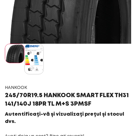
HANKOOK
245/70R19.5 HANKOOK SMART FLEX TH31
141/140J 18PR TL M+S 3PMSF
Autentificați-vă și vizualizați prețul și stocul
dvs.