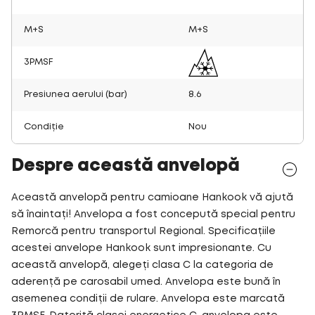
M+S
M+S
3PMSF
Presiunea aerului (bar)
8.6
Condiție
Nou
Despre această anvelopă
Această anvelopă pentru camioane Hankook vă ajută
să înaintați! Anvelopa a fost concepută special pentru
Remorcă pentru transportul Regional. Specificațiile
acestei anvelope Hankook sunt impresionante. Cu
această anvelopă, alegeți clasa C la categoria de
aderență pe carosabil umed. Anvelopa este bună în
asemenea condiții de rulare. Anvelopa este marcată