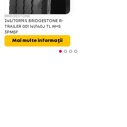
BRIDGESTONE
245/70R19.5 BRIDGESTONE R-
TRAILER 001 141/140J TL M+S
3PMSF
Mai multe informații