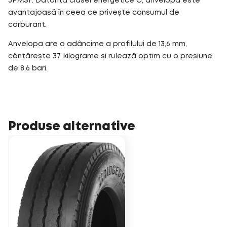
3PMSF. Datorită clasei energetice C, anvelopa este
avantajoasă în ceea ce privește consumul de
carburant.
Anvelopa are o adâncime a profilului de 13,6 mm,
cântărește 37 kilograme și rulează optim cu o presiune
de 8,6 bari.
Produse alternative