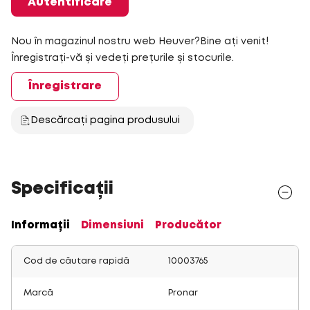
Autentificare
Nou în magazinul nostru web Heuver?Bine ați venit!
Înregistrați-vă și vedeți prețurile și stocurile.
Înregistrare
Descărcați pagina produsului
Specificații
Informații
Dimensiuni
Producător
Cod de căutare rapidă
10003765
Marcă
Pronar