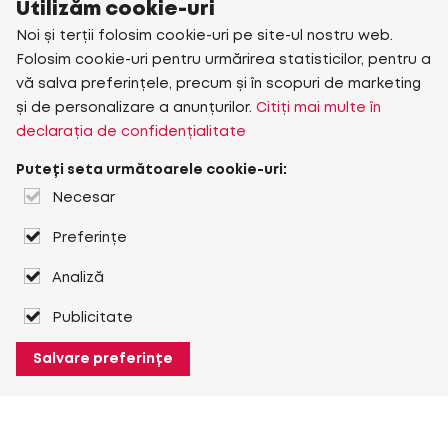
Utilizăm cookie-uri
Noi și terții folosim cookie-uri pe site-ul nostru web.
Folosim cookie-uri pentru urmărirea statisticilor, pentru a
vă salva preferințele, precum și în scopuri de marketing
și de personalizare a anunțurilor.
Citiți mai multe în
declarația de confidențialitate
Puteți seta următoarele cookie-uri:
Necesar
Preferințe
Analiză
Publicitate
Salvare preferințe