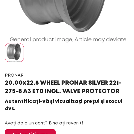
PRONAR
20.00x22.5 WHEEL PRONAR SILVER 221-
275-8 A3 ET0 INCL. VALVE PROTECTOR
Autentificați-vă și vizualizați prețul și stocul
dvs.
Aveți deja un cont? Bine ați revenit!