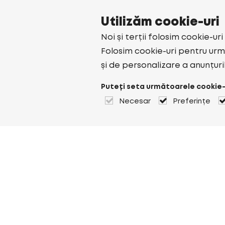
Utilizăm cookie-uri
Noi și terții folosim cookie-ur
Folosim cookie-uri pentru urmă
și de personalizare a anunțuri
Puteți seta următoarele cookie-
Necesar
Preferințe
Despre Heuver