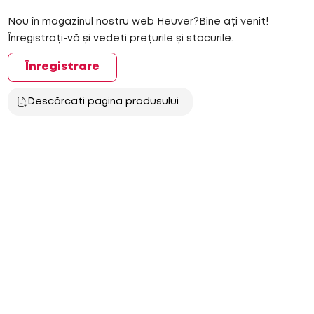
Nou în magazinul nostru web Heuver?Bine ați venit!
Înregistrați-vă și vedeți prețurile și stocurile.
Înregistrare
Descărcați pagina produsului