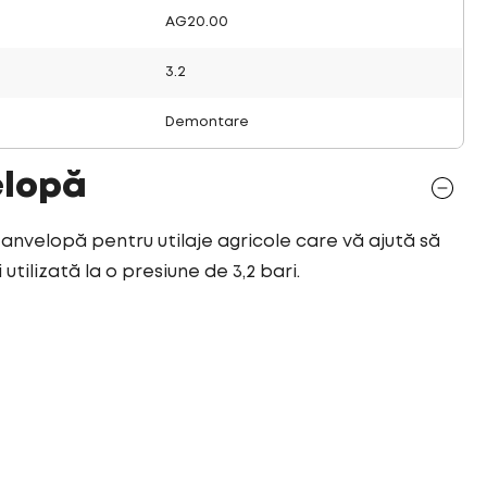
AG20.00
3.2
Demontare
elopă
o anvelopă pentru utilaje agricole care vă ajută să
utilizată la o presiune de 3,2 bari.