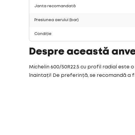
Janta recomandată
Presiunea aerului (bar)
Condiție
Despre această anv
Michelin 600/50R22.5 cu profil radial este 
înaintați! De preferință, se recomandă a fi 