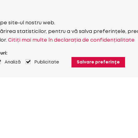
i pe site-ul nostru web.
rirea statisticilor, pentru a vă salva preferințele, pr
lor.
Citiți mai multe în declarația de confidențialitate
uri:
Analiză
Publicitate
Salvare preferințe