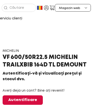
erviciu clienți
MICHELIN
VF 600/50R22.5 MICHELIN
TRAILXBIB 164D TL DEMOUNT
Autentificați-vă și vizualizați prețul și
stocul dvs.
Aveți deja un cont? Bine ați revenit!
Autentificare