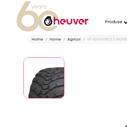
Produse
Home
Home
Agricol
VF 600/50R22.5 MICHE