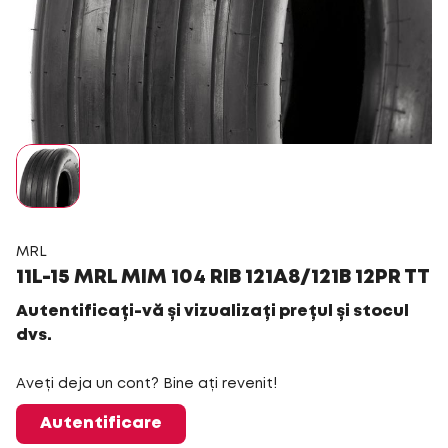
MRL
11L-15 MRL MIM 104 RIB 121A8/121B 12PR TT
Autentificați-vă și vizualizați prețul și stocul
dvs.
Aveți deja un cont? Bine ați revenit!
Autentificare