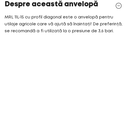
Despre această anvelopă
MRL 11L-15 cu profil diagonal este o anvelopă pentru
utilaje agricole care vă ajută să înaintați! De preferință,
se recomandă a fi utilizată la o presiune de 3,6 bari.