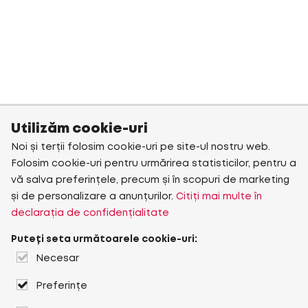
Utilizăm cookie-uri
Noi și terții folosim cookie-uri pe site-ul nostru web.
Folosim cookie-uri pentru urmărirea statisticilor, pentru a
vă salva preferințele, precum și în scopuri de marketing
și de personalizare a anunțurilor.
Citiți mai multe în
declarația de confidențialitate
Puteți seta următoarele cookie-uri:
Necesar
Preferințe