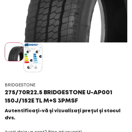
BRIDGESTONE
275/70R22.5 BRIDGESTONE U-AP001
150J/152E TL M+S 3PMSF
Autentificați-vă și vizualizați prețul și stocul
dvs.