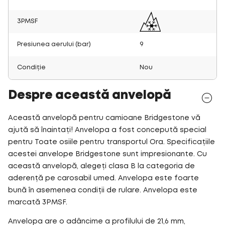
3PMSF
Presiunea aerului (bar)
9
Condiție
Nou
Despre această anvelopă
Această anvelopă pentru camioane Bridgestone vă
ajută să înaintați! Anvelopa a fost concepută special
pentru Toate osiile pentru transportul Ora. Specificațiile
acestei anvelope Bridgestone sunt impresionante. Cu
această anvelopă, alegeți clasa B la categoria de
aderență pe carosabil umed. Anvelopa este foarte
bună în asemenea condiții de rulare. Anvelopa este
marcată 3PMSF.
Anvelopa are o adâncime a profilului de 21,6 mm,