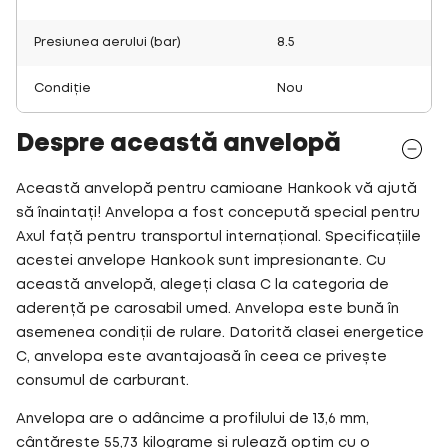
Presiunea aerului (bar)
8.5
Condiție
Nou
Despre această anvelopă
Această anvelopă pentru camioane Hankook vă ajută
să înaintați! Anvelopa a fost concepută special pentru
Axul față pentru transportul internațional. Specificațiile
acestei anvelope Hankook sunt impresionante. Cu
această anvelopă, alegeți clasa C la categoria de
aderență pe carosabil umed. Anvelopa este bună în
asemenea condiții de rulare. Datorită clasei energetice
C, anvelopa este avantajoasă în ceea ce privește
consumul de carburant.
Anvelopa are o adâncime a profilului de 13,6 mm,
cântărește 55,73 kilograme și rulează optim cu o