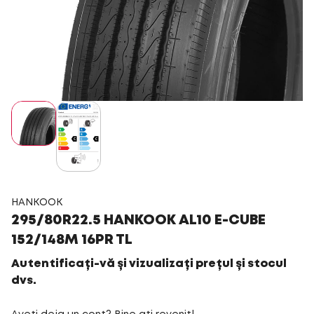
HANKOOK
295/80R22.5 HANKOOK AL10 E-CUBE
152/148M 16PR TL
Autentificați-vă și vizualizați prețul și stocul
dvs.