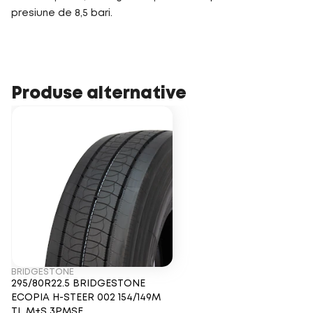
presiune de 8,5 bari.
Produse alternative
BRIDGESTONE
295/80R22.5 BRIDGESTONE
ECOPIA H-STEER 002 154/149M
TL M+S 3PMSF